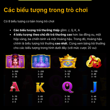
Các biểu tượng trong trò chơi
Có 8 biểu tượng cơ bản trong trò chơi
Các biểu tượng trả thưởng thấp
gồm: J, Q, K, A
4 biểu tượng theo chủ đề trả thưởng cao
hơn: ba đồng xu, một
hộp vàng, ba chiến binh và một Hoàng hậu. Trong đó, Hoàng hậu
chỉnh là biểu tượng trả thưởng
cao nhất.
Cùng xem bảng trả thưởng
cho các biểu tượng trong hình dưới đây (với mức cược 20 xu):