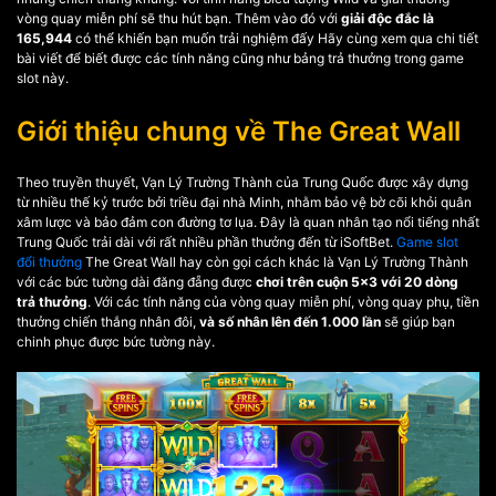
vòng quay miễn phí sẽ thu hút bạn. Thêm vào đó với
giải độc đắc là
165,944
có thể khiến bạn muốn trải nghiệm đấy Hãy cùng xem qua chi tiết
bài viết để biết được các tính năng cũng như bảng trả thưởng trong game
slot này.
Giới thiệu chung về The Great Wall
Theo truyền thuyết, Vạn Lý Trường Thành của Trung Quốc được xây dựng
từ nhiều thế kỷ trước bởi triều đại nhà Minh, nhằm bảo vệ bờ cõi khỏi quân
xâm lược và bảo đảm con đường tơ lụa. Đây là quan nhân tạo nổi tiếng nhất
Trung Quốc trải dài với rất nhiều phần thưởng đến từ iSoftBet.
Game slot
đổi thưởng
The Great Wall hay còn gọi cách khác là Vạn Lý Trường Thành
với các bức tường dài đăng đẵng được
chơi trên cuộn 5×3 với 20 dòng
trả thưởng
. Với các tính năng của vòng quay miễn phí, vòng quay phụ, tiền
thưởng chiến thắng nhân đôi,
và số nhân lên đến 1.000 lần
sẽ giúp bạn
chinh phục được bức tường này.