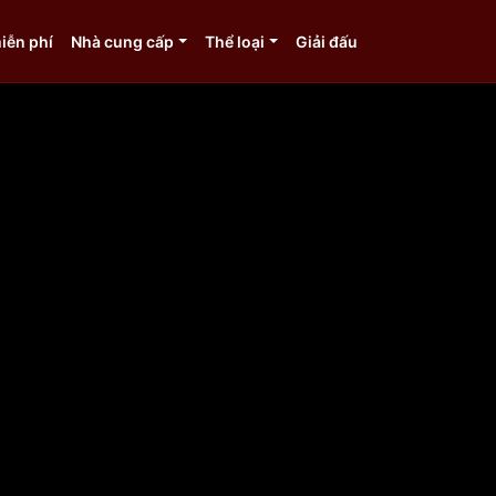
iễn phí
Nhà cung cấp
Thể loại
Giải đấu