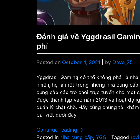
Đánh giá về Yggdrasil Gamin
phí
Posted on
October 4, 2021
|
by
Dave_75
Yggdrasil Gaming có thể không phải là nhà 
nhiên, họ là một trong những nhà cung cấp 
cung cấp các trò chơi trực tuyến cho một s
được thành lập vào năm 2013 và hoạt động
quản lý chặt chẽ. Hãy cùng chúng tôi khám
bài viết dưới đây.
Continue reading
→
Posted in
Nhà cung cấp
,
YGG
|
Tagged
rev