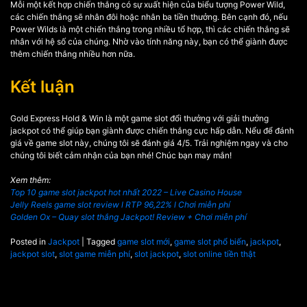
Mỗi một kết hợp chiến thắng có sự xuất hiện của biểu tượng Power Wild,
các chiến thắng sẽ nhân đôi hoặc nhân ba tiền thưởng. Bên cạnh đó, nếu
Power Wilds là một chiến thắng trong nhiều tổ hợp, thì các chiến thắng sẽ
nhân với hệ số của chúng. Nhờ vào tính năng này, bạn có thể giành được
thêm chiến thắng nhiều hơn nữa.
Kết luận
Gold Express Hold & Win là một game slot đổi thưởng với giải thưởng
jackpot có thể giúp bạn giành được chiến thắng cực hấp dẫn. Nểu để đánh
giá về game slot này, chúng tôi sẽ đánh giá 4/5. Trải nghiệm ngay và cho
chúng tôi biết cảm nhận của bạn nhé! Chúc bạn may mắn!
Xem thêm:
Top 10 game slot jackpot hot nhất 2022 – Live Casino House
Jelly Reels game slot review l RTP 96,22% l Chơi miễn phí
Golden Ox – Quay slot thắng Jackpot! Review + Chơi miễn phí
Posted in
Jackpot
|
Tagged
game slot mới
,
game slot phổ biến
,
jackpot
,
jackpot slot
,
slot game miễn phí
,
slot jackpot
,
slot online tiền thật