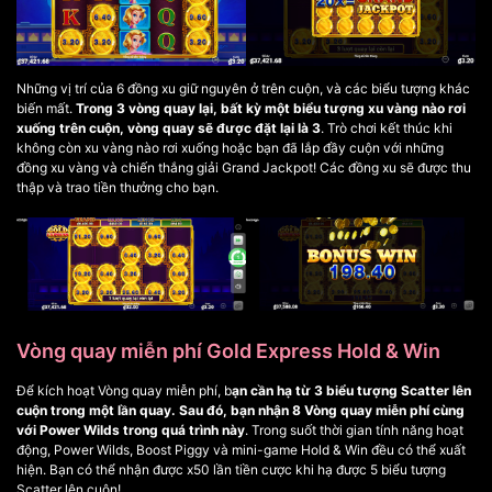
Những vị trí của 6 đồng xu giữ nguyên ở trên cuộn, và các biểu tượng khác
biến mất.
Trong 3 vòng quay lại, bất kỳ một biểu tượng xu vàng nào rơi
xuống trên cuộn, vòng quay sẽ được đặt lại là 3
. Trò chơi kết thúc khi
không còn xu vàng nào rơi xuống hoặc bạn đã lắp đầy cuộn với những
đồng xu vàng và chiến thắng giải Grand Jackpot! Các đồng xu sẽ được thu
thập và trao tiền thưởng cho bạn.
Vòng quay miễn phí Gold Express Hold & Win
Để kích hoạt Vòng quay miễn phí, b
ạn cần hạ từ 3 biểu tượng Scatter lên
cuộn trong một lần quay. Sau đó, bạn nhận 8 Vòng quay miễn phí cùng
với Power Wilds trong quá trình này
. Trong suốt thời gian tính năng hoạt
động, Power Wilds, Boost Piggy và mini-game Hold & Win đều có thể xuất
hiện. Bạn có thể nhận được x50 lần tiền cược khi hạ được 5 biểu tượng
Scatter lên cuộn!