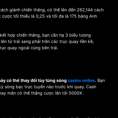
ách giành chiến thắng, có thể lên đến 262,144 cách
 cược tối thiểu là 0,25 và tối đa là 175 bảng Anh
kết hợp chiến thắng, bạn cần hạ 3 biểu tượng
lên từ trái sang phải trên các trục quay liền kề,
trục quay ngoài cùng bên trái.
ày có thể thay đổi tùy từng sòng
casino online
.
Bạn
 kỳ sòng bạc trực tuyến nào trước khi quay. Cash
ay mắn có thể thắng cược lên tới 5000X .