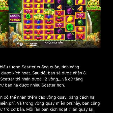
biểu tượng Scatter xuống cuộn, tính năng
 được kích hoạt. Sau đó, bạn sẽ được nhận 8
Scatter thì nhận được 12 vòng,.. và cứ tăng
hư bạn hạ được nhiều Scatter hơn.
bạn có thể nhận thêm các vòng quay, bằng cách hạ
iễn phí. Và trong vòng quay miễn phí này, bạn cũng
 trò cơ bản. Mỗi lần bạn kích hoạt 1 lần quay lại,