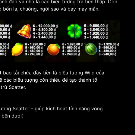
nh đào và nho là các biểu tượng trả tiền thấp. Còn
ỏ bốn lá, chuông, ngôi sao và bảy may mắn.
t bao tải chứa đầy tiền là biểu tượng Wild của
hế các biểu tượng còn thiếu để tạo thành tổ
trừ Scatter.
tượng Scatter – giúp kích hoạt tính năng vòng
t bên dưới)