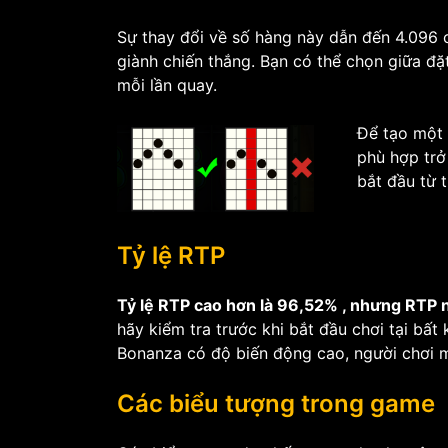
Sự thay đổi về số hàng này dẫn đến 4.096 c
giành chiến thắng. Bạn có thể chọn giữa đặt
mỗi lần quay.
Để tạo một 
phù hợp trở 
bắt đầu từ 
Tỷ lệ RTP
Tỷ lệ RTP cao hơn là 96,52% , nhưng RTP n
hãy kiểm tra trước khi bắt đầu chơi tại bất
Bonanza có độ biến động cao, người chơi m
Các biểu tượng trong game